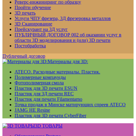
Реверс-инжиниринг по образцу
Пройти обучение
3D печать
Услуги ЧПУ фрезера, 3Д фрезеровка металлов
3D Сканирование
Прейскурант на 3Д услуг
ПУБЛИЧНЫЙ ДОГОВОР 002 об оказании услуг в
области 3D моделирования и (или) 3D печати
Постобработка
Публичный договор
Материалы для 3D:
ATECO. Расходные материалы. Пластик.
Полимерные компаунды
Фотополимерная смола
Пластик для 3D печати ESUN
Пластик для 3Д печати REC
Пластик для печати Filamentarno
Точка продаж в Минске матирующих спреев ATECO
JAMG HE Resine
Пластик для 3D печати CyberFiber
3D ТОВАРЫ