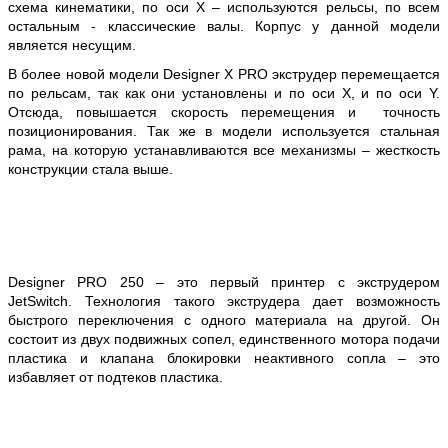
схема кинематики, по оси X – используются рельсы, по всем
остальным - классические валы. Корпус у данной модели
является несущим.
В более новой модели Designer X PRO экструдер перемещается
по рельсам, так как они установлены и по оси X, и по оси Y.
Отсюда, повышается скорость перемещения и точность
позиционирования. Так же в модели используется стальная
рама, на которую устанавливаются все механизмы – жесткость
конструкции стала выше.
Designer PRO 250 – это первый принтер с экструдером
JetSwitch. Технология такого экструдера дает возможность
быстрого переключения с одного материала на другой. Он
состоит из двух подвижных сопел, единственного мотора подачи
пластика и клапана блокировки неактивного сопла – это
избавляет от подтеков пластика.