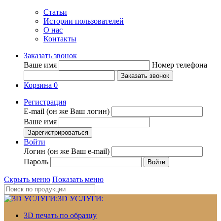
Статьи
Истории пользователей
О нас
Контакты
Заказать звонок
Ваше имя
Номер телефона
Корзина
0
Регистрация
E-mail (он же Ваш логин)
Ваше имя
Войти
Логин (он же Ваш e-mail)
Пароль
Скрыть меню
Показать меню
3D УСЛУГИ:
3D печать по образцу