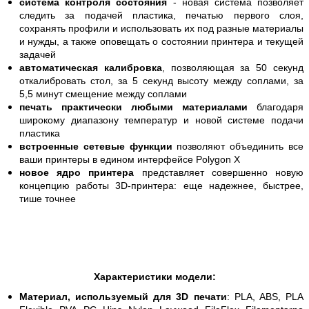
система контроля состояния
- новая система позволяет
следить за подачей пластика, печатью первого слоя,
сохранять профили и использовать их под разные материалы
и нужды, а также оповещать о состоянии принтера и текущей
задачей
автоматическая калибровка
, позволяющая за 50 секунд
откалибровать стол, за 5 секунд высоту между соплами, за
5,5 минут смещение между соплами
печать практически любыми материалами
благодаря
широкому диапазону температур и новой системе подачи
пластика
встроенные сетевые функции
позволяют объединить все
ваши принтеры в едином интерфейсе Polygon X
новое ядро принтера
представляет совершенно новую
концепцию работы 3D-принтера: еще надежнее, быстрее,
тише точнее
Характеристики модели:
Материал, используемый для 3D печати
: PLA, ABS, PLA