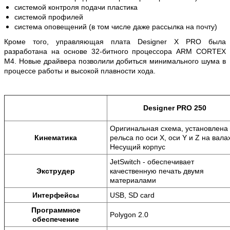
системой контроля подачи пластика
системой профилей
система оповещений (в том числе даже рассылка на почту)
Кроме того, управляющая плата
Designer X PRO была
разработана на основе 32-битного
процессора ARM CORTEX
M4. Новые драйвера позволили добиться минимального шума в
процессе работы и высокой плавности хода.
Designer PRO 250
Оригинальная схема, установлена
Кинематика
рельса по оси X, оси Y и Z на вала
Несущий корпус
JetSwitch - обеспечивает
Экструдер
качественную печать двумя
материалами
Интерфейсы
USB, SD card
Программное
Polygon 2.0
обеспечение