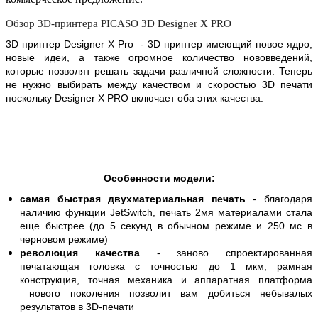
Обзор 3D-принтера PICASO 3D Designer X PRO
3D принтер Designer X Pro - 3D принтер имеющий новое ядро,
новые идеи, а также огромное количество нововведений,
которые позволят решать задачи различной сложности. Теперь
не нужно выбирать между качеством и скоростью 3D печати
поскольку Designer X PRO включает оба этих качества.
Особенности модели:
самая быстрая двухматериальная печать
- благодаря
наличию функции JetSwitch, печать 2мя материалами стала
еще быстрее (до 5 секунд в обычном режиме и 250 мс в
черновом режиме)
революция качества
- заново спроектированная
печатающая головка с точностью до 1 мкм, рамная
конструкция, точная механика и аппаратная платформа
нового поколения позволит вам добиться небывалых
результатов в 3D-печати