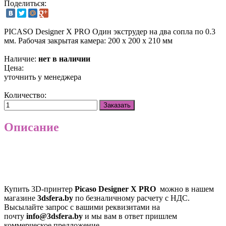
Поделиться:
PICASO Designer Х PRO
Один экструдер на два сопла по 0.3
мм. Рабочая закрытая камера: 200 х 200 х 210 мм
Наличие:
нет в наличии
Цена:
уточнить у менеджера
Количество:
Заказать
Описание
Купить 3D-принтер
Picaso Designer X PRO
можно в нашем
магазине
3dsfera.by
по безналичному расчету с НДС.
Высылайте запрос с вашими реквизитами на
почту
info@3dsfera.by
и мы вам в ответ пришлем
коммерческое предложение.