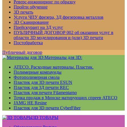
Реверс-инжиниринг по образцу
Пройти обучение
3D печать
Услуги ЧПУ фрезера, 3Д фрезеровка металлов
3D Сканирование
Прейскурант на 3Д услуг
ПУБЛИЧНЫЙ ДОГОВОР 002 об оказании услуг в
области 3D моделирования и (или) 3D печати
Постобработка
Публичный договор
Материалы для 3D:
ATECO. Расходные материалы. Пластик.
Полимерные компаунды
Фотополимерная смола
Пластик для 3D печати ESUN
Пластик для 3Д печати REC
Пластик для печати Filamentarno
Точка продаж в Минске матирующих спреев ATECO
JAMG HE Resine
Пластик для 3D печати CyberFiber
3D ТОВАРЫ