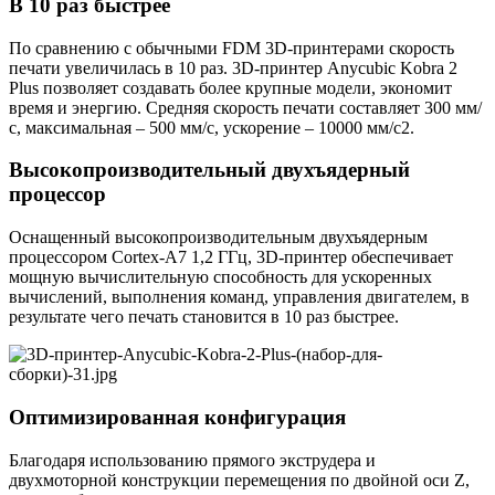
В 10 раз быстрее
По сравнению с обычными FDM 3D-принтерами скорость
печати увеличилась в 10 раз. 3D-принтер Anycubic Kobra 2
Plus позволяет создавать более крупные модели, экономит
время и энергию. Средняя скорость печати составляет 300 мм/
с, максимальная – 500 мм/с, ускорение – 10000 мм/с2.
Высокопроизводительный двухъядерный
процессор
Оснащенный высокопроизводительным двухъядерным
процессором Cortex-A7 1,2 ГГц, 3D-принтер обеспечивает
мощную вычислительную способность для ускоренных
вычислений, выполнения команд, управления двигателем, в
результате чего печать становится в 10 раз быстрее.
Оптимизированная конфигурация
Благодаря использованию прямого экструдера и
двухмоторной конструкции перемещения по двойной оси Z,