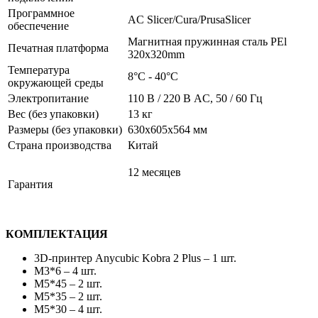
Программное
AC Slicer/Cura/PrusaSlicer
обеспечение
Магнитная пружинная сталь PEl
Печатная платформа
320x320mm
Температура
8°С - 40°С
окружающей среды
Электропитание
110 В / 220 В AC, 50 / 60 Гц
Вес (без упаковки)
13 кг
Размеры (без упаковки)
630x605x564 мм
Страна производства
Китай
12 месяцев
Гарантия
КОМПЛЕКТАЦИЯ
3D-принтер Anycubic Kobra 2 Plus – 1 шт.
М3*6 – 4 шт.
М5*45 – 2 шт.
М5*35 – 2 шт.
М5*30 – 4 шт.