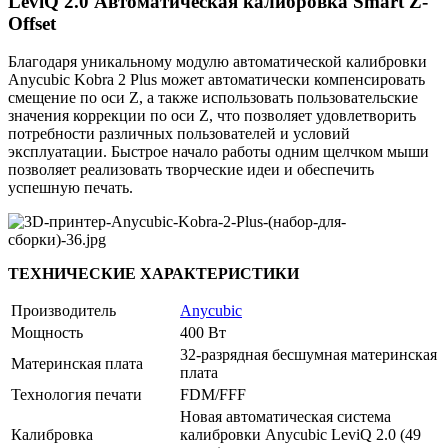
LeviQ 2.0 Автоматическая калибровка Smart Z-
Offset
Благодаря уникальному модулю автоматической калибровки
Anycubic Kobra 2 Plus может автоматически компенсировать
смещение по оси Z, а также использовать пользовательские
значения коррекции по оси Z, что позволяет удовлетворить
потребности различных пользователей и условий
эксплуатации. Быстрое начало работы одним щелчком мыши
позволяет реализовать творческие идеи и обеспечить
успешную печать.
ТЕХНИЧЕСКИЕ ХАРАКТЕРИСТИКИ
Производитель
Anycubic
Мощность
400 Вт
32-разрядная бесшумная материнская
Материнская плата
плата
Технология печати
FDM/FFF
Новая автоматическая система
Калибровка
калибровки Anycubic LeviQ 2.0 (49