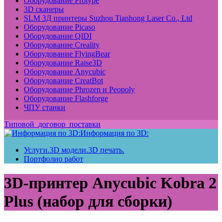
Оборудование Protype
3D сканеры
SLM 3Д принтеры Suzhou Tianhong Laser Co., Ltd
Оборудование Picaso
Оборудование QIDI
Оборудование Creality
Оборудование FlyingBear
Оборудование Raise3D
Оборудование Anycubic
Оборудование CreatBot
Оборудование Phrozen и Peopoly
Оборудование Flashforge
ЧПУ станки
Типовой_договор_поставки
Информация по 3D:
Услуги.3D модели.3D печать.
Портфолио работ
3D-принтер Anycubic Kobra 2
Plus (набор для сборки)