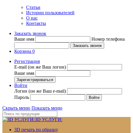
Статьи
Истории пользователей
О нас
Контакты
Заказать звонок
Ваше имя
Номер телефона
Корзина
0
Регистрация
E-mail (он же Ваш логин)
Ваше имя
Войти
Логин (он же Ваш e-mail)
Пароль
Скрыть меню
Показать меню
3D УСЛУГИ:
3D печать по образцу