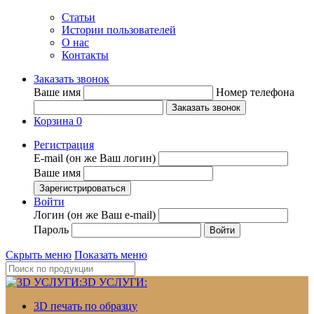
Статьи
Истории пользователей
О нас
Контакты
Заказать звонок
Ваше имя
Номер телефона
Корзина
0
Регистрация
E-mail (он же Ваш логин)
Ваше имя
Войти
Логин (он же Ваш e-mail)
Пароль
Скрыть меню
Показать меню
3D УСЛУГИ:
3D печать по образцу