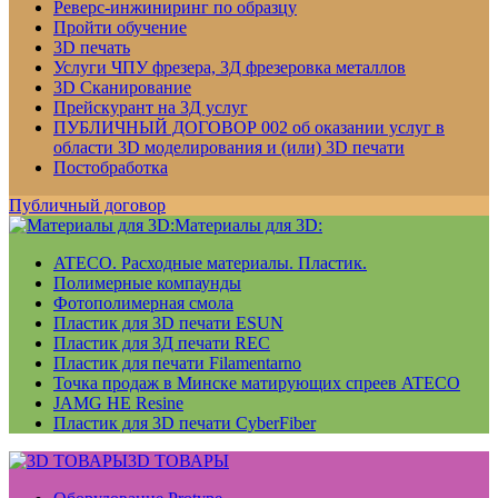
Реверс-инжиниринг по образцу
Пройти обучение
3D печать
Услуги ЧПУ фрезера, 3Д фрезеровка металлов
3D Сканирование
Прейскурант на 3Д услуг
ПУБЛИЧНЫЙ ДОГОВОР 002 об оказании услуг в
области 3D моделирования и (или) 3D печати
Постобработка
Публичный договор
Материалы для 3D:
ATECO. Расходные материалы. Пластик.
Полимерные компаунды
Фотополимерная смола
Пластик для 3D печати ESUN
Пластик для 3Д печати REC
Пластик для печати Filamentarno
Точка продаж в Минске матирующих спреев ATECO
JAMG HE Resine
Пластик для 3D печати CyberFiber
3D ТОВАРЫ