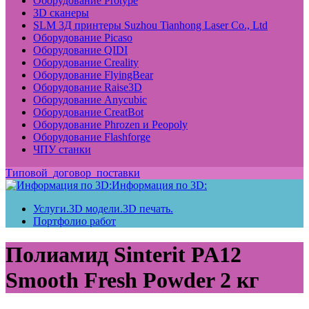
Оборудование Protype
3D сканеры
SLM 3Д принтеры Suzhou Tianhong Laser Co., Ltd
Оборудование Picaso
Оборудование QIDI
Оборудование Creality
Оборудование FlyingBear
Оборудование Raise3D
Оборудование Anycubic
Оборудование CreatBot
Оборудование Phrozen и Peopoly
Оборудование Flashforge
ЧПУ станки
Типовой_договор_поставки
Информация по 3D:
Услуги.3D модели.3D печать.
Портфолио работ
Полиамид Sinterit PA12
Smooth Fresh Powder 2 кг