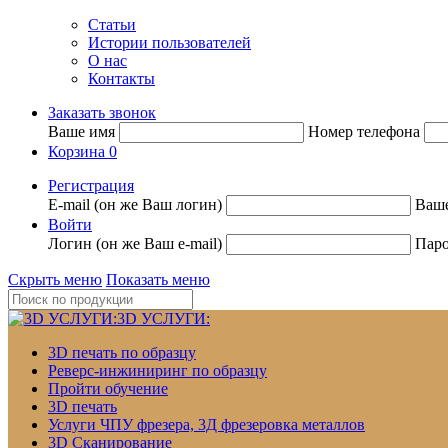
Статьи
Истории пользователей
О нас
Контакты
Заказать звонок
Ваше имя
Номер телефона
Корзина
0
Регистрация
E-mail (он же Ваш логин)
Ваш
Войти
Логин (он же Ваш e-mail)
Пар
Скрыть меню
Показать меню
3D УСЛУГИ:
3D печать по образцу
Реверс-инжиниринг по образцу
Пройти обучение
3D печать
Услуги ЧПУ фрезера, 3Д фрезеровка металлов
3D Сканирование