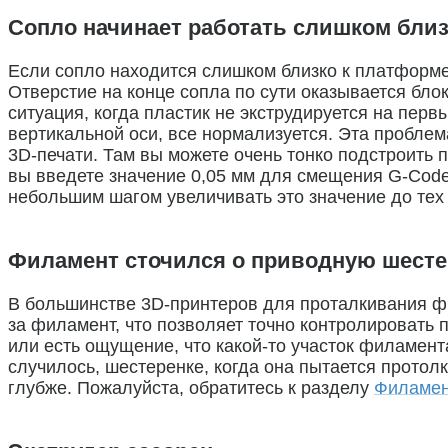
Сопло начинает работать слишком близ
Если сопло находится слишком близко к платформе 
Отверстие на конце сопла по сути оказывается бло
ситуация, когда пластик не экструдируется на первы
вертикальной оси, все нормализуется. Эта пробле
3D-печати. Там вы можете очень тонко подстроить п
вы введете значение 0,05 мм для смещения G-Code
небольшим шагом увеличивать это значение до тех
Филамент сточился о приводную шесте
В большинстве 3D-принтеров для проталкивания ф
за филамент, что позволяет точно контролировать
или есть ощущение, что какой-то участок филамент
случилось, шестеренке, когда она пытается протолк
глубже. Пожалуйста, обратитесь к разделу
Филамен