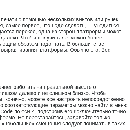
ечати с помощью нескольких винтов или ручек.
я, самое первое, что надо сделать, — убедиться,
ается перекос, одна из сторон платформы может
м далеко. Чтобы получить как можно более
вующим образом подогнать. В большинстве
ам выравнивания платформы. Обычно его, Bed
чнет работать на правильной высоте от
лишком далеко и не слишком близко. Чтобы
, конечно, можете всё настроить непосредственно
ычно соответствующие параметры можно найти в меню
Code по оси Z, подстроив его исключительно точно.
тформе. Не перестарайтесь, задавайте только
о «небольшие» смещения следует понимать в таких