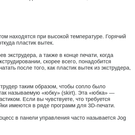
этом находятся при высокой температуре. Горячий
откуда пластик вытек.
в экструдера, а также в конце печати, когда
кструдировании, скорее всего, понадобится
атать после того, как пластик вытек из экструдера,
струдер таким образом, чтобы сопло было
так называемую «юбку» (skirt). Эта «юбка» —
астиком. Если вы чувствуете, что требуется
йки имеются в ряде программ для 3D-печати.
цесс в панели управления часто называется Jog