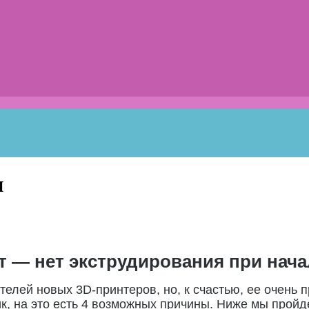
и
т — нет экструдирования при нача
елей новых 3D-принтеров, но, к счастью, ее очень п
, на это есть 4 возможных причины. Ниже мы пройде