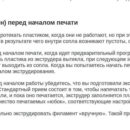
н) перед началом печати
ротекать пластиком, когда они не работают, но при 
 в результате чего внутри сопла возникают пустоты, 
 началом печати, когда идет предварительный прогре
ть пластика из экструдера вытекла, при следующем э
 выходить из сопла. Когда вы попытаетесь начать печ
алом экструдирования.
д началом работы убедитесь, что вы подготовили эк
Стандартный прием состоит в том, чтобы напечатать 
ли, и пока оно печатается, экструдер заполняется пл
чество печатаемых «юбок», соответствующие настро
ьно экструдировать филамент «вручную». Такой про