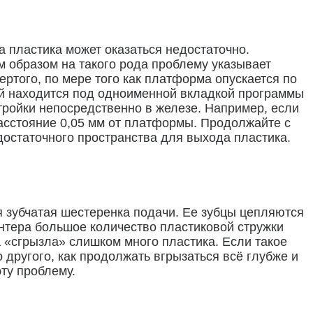
 пластика может оказаться недостаточно.
м образом на такого рода проблему указывает
твертого, по мере того как платформа опускается по
рый находится под одноименной вкладкой программы
стройки непосредственно в железе. Например, если
расстояние 0,05 мм от платформы. Продолжайте с
достаточного пространства для выхода пластика.
 зубчатая шестеренка подачи. Ее зубцы цепляются
интера большое количество пластиковой стружки
 «сгрызла» слишком много пластика. Если такое
 другого, как продолжать вгрызаться всё глубже и
эту проблему.