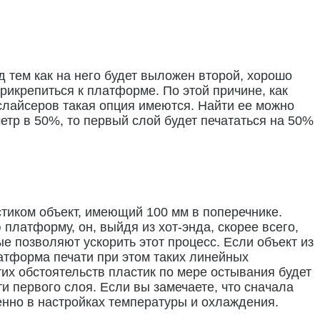
д тем как на него будет выложен второй, хорошо
рикрепиться к платформе. По этой причине, как
 слайсеров такая опция имеются. Найти ее можно
метр в 50%, то первый слой будет печататься на 50%
стиком объект, имеющий 100 мм в поперечнике.
платформу, он, выйдя из хот-энда, скорее всего,
 позволяют ускорить этот процесс. Если объект из
латформа печати при этом таких линейных
их обстоятельств пластик по мере остывания будет
и первого слоя. Если вы замечаете, что сначала
менно в настройках температуры и охлаждения.