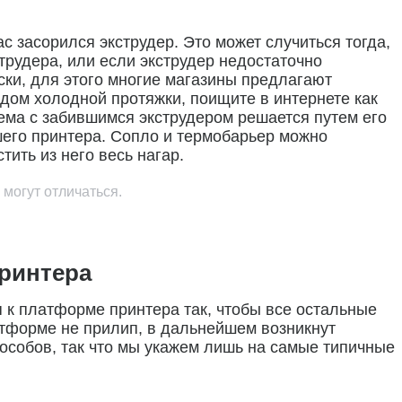
с засорился экструдер. Это может случиться тогда,
струдера, или если экструдер недостаточно
ски, для этого многие магазины предлагают
дом холодной протяжки, поищите в интернете как
лема с забившимся экструдером решается путем его
ашего принтера. Сопло и термобарьер можно
тить из него весь нагар.
могут отличаться.
принтера
 к платформе принтера так, чтобы все остальные
атформе не прилип, в дальнейшем возникнут
особов, так что мы укажем лишь на самые типичные