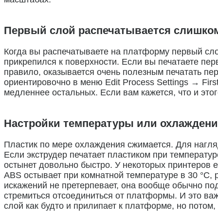
Первый слой распечатывается слишко
Когда вы распечатываете на платформу первый слой
прикрепился к поверхности. Если вы печатаете пер
правило, оказывается очень полезным печатать пер
ориентировочно в меню Edit Process Settings → Fir
медленнее остальных. Если вам кажется, что и это
Настройки температуры или охлажден
Пластик по мере охлаждения сжимается. Для нагляд
Если экструдер печатает пластиком при температуре
остынет довольно быстро. У некоторых принтеров 
ABS остывает при комнатной температуре в 30 °С, 
искажений не претерпевает, она вообще обычно под
стремиться отсоединиться от платформы. И это важ
слой как будто и прилипает к платформе, но потом